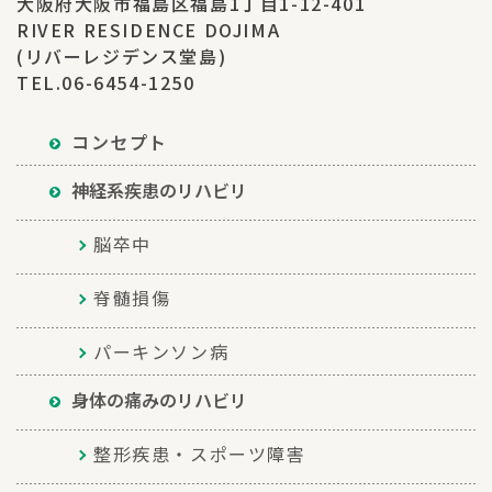
大阪府大阪市福島区福島1丁目1-12-401
RIVER RESIDENCE DOJIMA
(リバーレジデンス堂島)
TEL.06-6454-1250
コンセプト
神経系疾患のリハビリ
脳卒中
脊髄損傷
パーキンソン病
身体の痛みのリハビリ
整形疾患・スポーツ障害