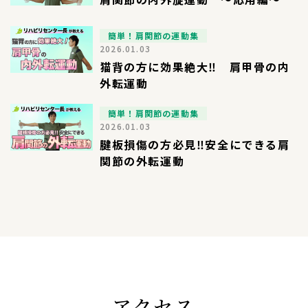
簡単！肩関節の運動集
2026.01.03
猫背の方に効果絶大‼︎ 肩甲骨の内
外転運動
簡単！肩関節の運動集
2026.01.03
腱板損傷の方必見‼︎安全にできる肩
関節の外転運動
アクセス