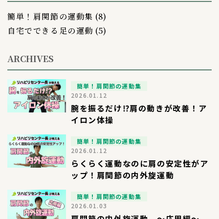
簡単！肩関節の運動集
(8)
自宅でできる足の運動
(5)
ARCHIVES
簡単！肩関節の運動集
2026.01.12
腕を振るだけ⁉︎肩の動きが改善！ア
イロン体操
簡単！肩関節の運動集
2026.01.12
らくらく運動なのに肩の安定性がア
ップ！肩関節の内外旋運動
簡単！肩関節の運動集
2026.01.03
肩関節の内外旋運動 〜応用編〜