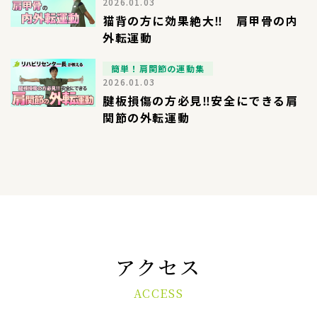
2026.01.03
猫背の方に効果絶大‼︎ 肩甲骨の内
外転運動
簡単！肩関節の運動集
2026.01.03
腱板損傷の方必見‼︎安全にできる肩
関節の外転運動
アクセス
ACCESS