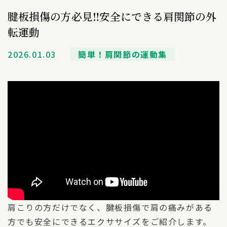
腱板損傷の方必見‼︎安全にできる肩関節の外
転運動
2026.01.03
簡単！肩関節の運動集
肩こりの方だけでなく、腱板損傷で肩の痛みがある
方でも安全にできるエクササイズをご紹介します。