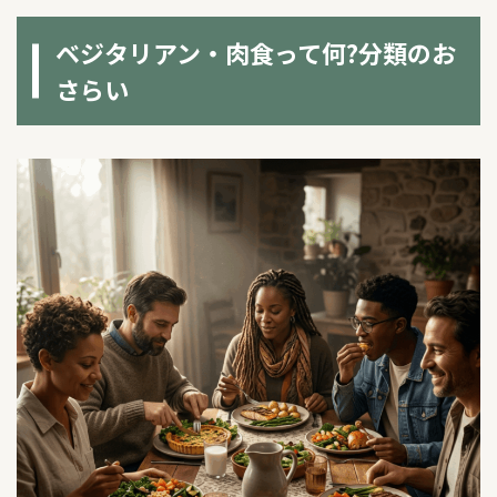
ベジタリアン・肉食って何?分類のお
さらい