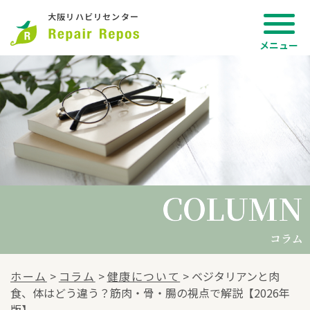
大阪リハビリセンター
COLUMN
COLUMN
コラム
ホーム
>
コラム
>
健康について
>
ベジタリアンと肉
食、体はどう違う？筋肉・骨・腸の視点で解説【2026年
版】