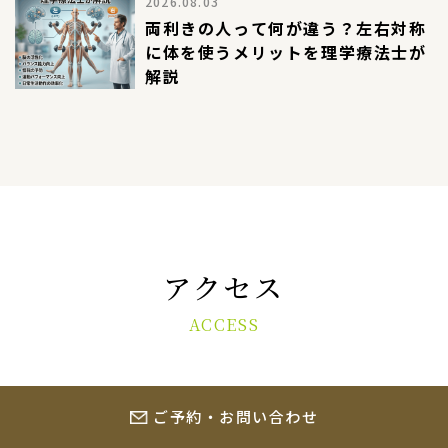
2026.08.03
両利きの人って何が違う？左右対称
に体を使うメリットを理学療法士が
解説
アクセス
ACCESS
ご予約・お問い合わせ