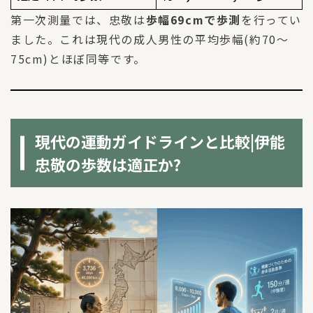
第一次測量では、忠敬は
歩幅69cmで歩測
を行ってい
ました。これは現代の成人男性の平均歩幅(約70〜
75cm)とほぼ同等です。
現代の運動ガイドラインと比較|伊能
忠敬の歩数は適正か?