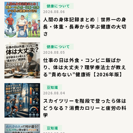
健康について
2026.08.06
人間の身体記録まとめ｜世界一の身
長・体重・長寿から学ぶ健康の大切
さ
健康について
2026.08.05
仕事の日は外食・コンビニ飯ばか
り、体は大丈夫？理学療法士が教え
る”責めない”健康術【2026年版】
豆知識
2026.08.04
スカイツリーを階段で登ったら体は
どうなる？消費カロリーと疲労の科
学
豆知識