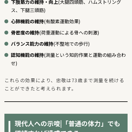
下肢筋力の維持・向上
(大腿四頭筋、ハムストリング
ス、下腿三頭筋)
心肺機能の維持
(有酸素運動効果)
骨密度の維持
(荷重運動による骨への刺激)
バランス能力の維持
(不整地での歩行)
認知機能の維持
(測量という知的作業と運動の組み合わ
せ)
これらの効果により、忠敬は73歳まで測量を続ける
ことができたと考えられます。
現代人への示唆|「普通の体力」でも