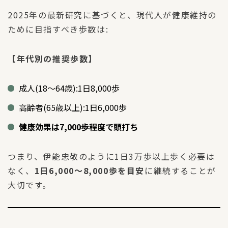
2025年の最新研究に基づくと、現代人が健康維持の
ために目指すべき歩数は:
【年代別の推奨歩数】
成人(18〜64歳):1日8,000歩
高齢者(65歳以上):1日6,000歩
健康効果は7,000歩程度で頭打ち
つまり、伊能忠敬のように1日3万歩以上歩く必要は
なく、
1日6,000〜8,000歩を目安
に継続することが
大切です。