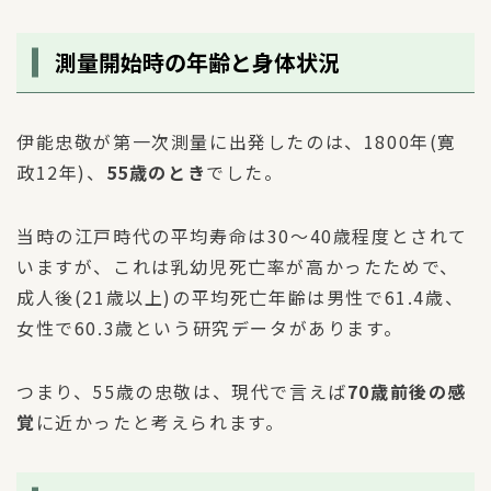
測量開始時の年齢と身体状況
伊能忠敬が第一次測量に出発したのは、1800年(寛
政12年)、
55歳のとき
でした。
当時の江戸時代の平均寿命は30〜40歳程度とされて
いますが、これは乳幼児死亡率が高かったためで、
成人後(21歳以上)の平均死亡年齢は男性で61.4歳、
女性で60.3歳という研究データがあります。
つまり、55歳の忠敬は、現代で言えば
70歳前後の感
覚
に近かったと考えられます。