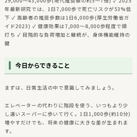
29,000〜43,000歩(現代推奨値の約5〜7倍) ✓ 2025
年最新研究では、1日7,000歩で死亡リスクが53%低
下 ✓ 高齢者の推奨歩数は1日6,000歩(厚生労働省ガ
イド2023) ✓ 健康効果は7,000〜8,000歩程度で頭
打ち ✓ 段階的な負荷増加と継続が、身体機能維持の
鍵
今日からできること
まずは、日常生活の中で意識してみましょう。
エレベーターの代わりに階段を使う、いつもより少
し遠いスーパーに歩いて行く。1日1,000歩(約10分)
増やすだけでも、将来の健康に大きな差が生まれま
す。