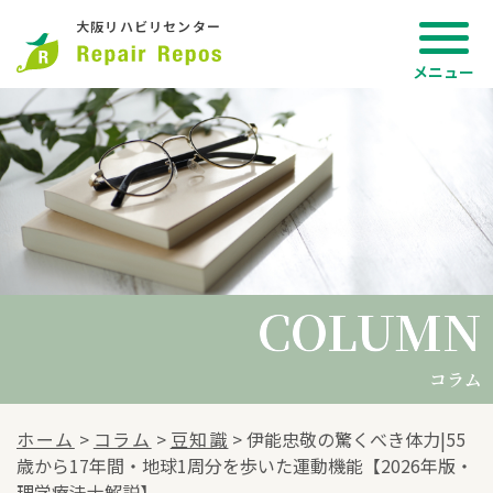
大阪リハビリセンター
COLUMN
COLUMN
コラム
ホーム
>
コラム
>
豆知識
>
伊能忠敬の驚くべき体力|55
歳から17年間・地球1周分を歩いた運動機能【2026年版・
理学療法士解説】