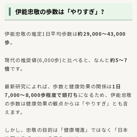
伊能忠敬の歩数は「やりすぎ」?
伊能忠敬の推定1日平均歩数は
約29,000〜43,000
歩
。
現代の推奨値(6,000歩)と比べると、なんと
約5〜7
倍
です。
最新研究によれば、歩数と健康効果の関係は
1日
7,000〜8,000歩程度で頭打ち
になるため、伊能忠敬
の歩数は健康効果の観点からは「やりすぎ」とも言
えます。
しかし、忠敬の目的は「健康増進」ではなく「日本