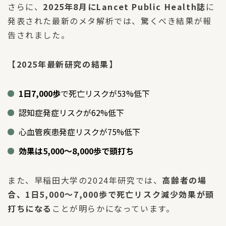
さらに、
2025年8月にLancet Public Health誌
に
発表された最新のメタ解析では、驚くべき結果が報
告されました。
【2025年最新研究の結果】
1日7,000歩
で死亡リスクが53%低下
認知症発症リスクが62%低下
心血管疾患発症リスクが75%低下
効果は5,000〜8,000歩で頭打ち
また、早稲田大学の2024年研究では、
高齢者の場
合、1日5,000〜7,000歩で死亡リスク減少効果が頭
打ちになる
ことが明らかになっています。