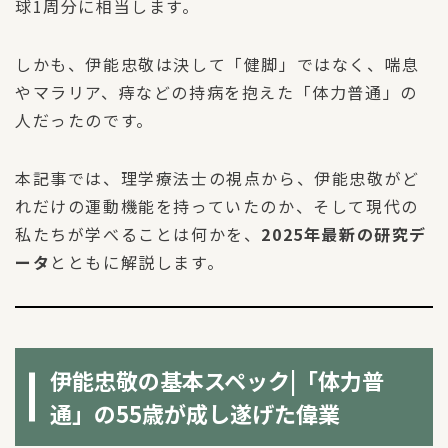
球1周分に相当します。
しかも、伊能忠敬は決して「健脚」ではなく、喘息
やマラリア、痔などの持病を抱えた「体力普通」の
人だったのです。
本記事では、理学療法士の視点から、伊能忠敬がど
れだけの運動機能を持っていたのか、そして現代の
私たちが学べることは何かを、
2025年最新の研究デ
ータ
とともに解説します。
伊能忠敬の基本スペック|「体力普
通」の55歳が成し遂げた偉業