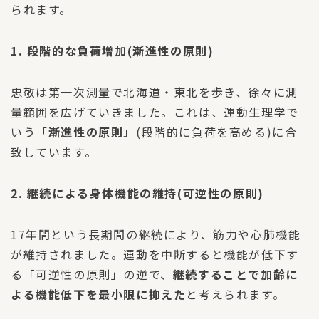
られます。
1. 段階的な負荷増加(漸進性の原則)
忠敬は第一次測量で北海道・東北を歩き、徐々に測
量範囲を広げていきました。これは、運動生理学で
いう
「漸進性の原則」
(段階的に負荷を高める)に合
致しています。
2. 継続による身体機能の維持(可逆性の原則)
17年間という長期間の継続により、筋力や心肺機能
が維持されました。運動を中断すると機能が低下す
る「可逆性の原則」の逆で、
継続することで加齢に
よる機能低下を最小限に抑えた
と考えられます。