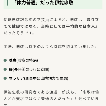
「体力普通」だった伊能忠敬
伊能忠敬記念館の学芸員によると、忠敬は
「取り立
てて健脚ではなく、当時としては平均的な日本人」
だったそうです。
実際、忠敬は以下のような持病を抱えていました:
喘息
(咳痰の持病)
痔
(長時間の歩行に支障)
マラリア
(測量中に山陰地方で罹患)
伊能忠敬の研究者である渡辺一郎氏も、「忠敬は偉
人とか天才ではなく普通の人だった」と述べていま
す。