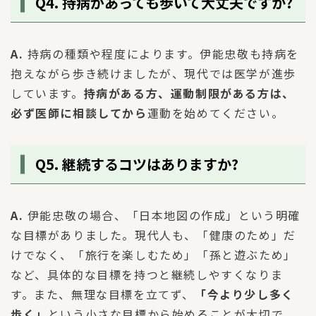
Q4. 持病があっても歩いて大丈夫ですか?
A.
持病の種類や程度によります。伊能忠敬も持病を
抱えながら歩き続けましたが、現代では医学が進歩
しています。
持病がある方、運動制限がある方は、
必ず医師に相談してから
運動を始めてください。
Q5. 継続するコツはありますか?
A.
伊能忠敬の場合、「日本地図の作成」という明確
な目標がありました。現代人も、「健康のため」だ
けでなく、「旅行を楽しむため」「孫と遊ぶため」
など、具体的な目標を持つと継続しやすくなりま
す。また、無理な目標を立てず、
「今より少し多く
歩く」
という小さな目標から始めることが大切で