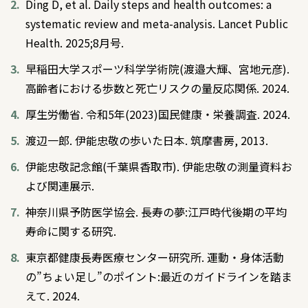
Ding D, et al. Daily steps and health outcomes: a
systematic review and meta-analysis. Lancet Public
Health. 2025;8月号.
早稲田大学スポーツ科学学術院(渡邉大輝、宮地元彦).
高齢者における歩数と死亡リスクの量反応関係. 2024.
厚生労働省. 令和5年(2023)国民健康・栄養調査. 2024.
渡辺一郎. 伊能忠敬の歩いた日本. 筑摩書房, 2013.
伊能忠敬記念館(千葉県香取市). 伊能忠敬の測量資料お
よび関連展示.
神奈川県予防医学協会. 長寿の夢:江戸時代後期の平均
寿命に関する研究.
東京都健康長寿医療センター研究所. 運動・身体活動
の”ちょい足し”のポイント:最近のガイドラインを踏ま
えて. 2024.