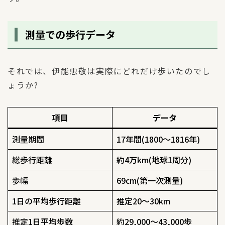
測量での歩行データ
それでは、伊能忠敬は実際にどれだけ歩いたのでし
ょうか?
項目
データ
測量期間
17年間(1800〜1816年)
総歩行距離
約4万km(地球1周分)
歩幅
69cm(第一次測量)
1日の平均歩行距離
推定20〜30km
推定1日平均歩数
約29,000〜43,000歩