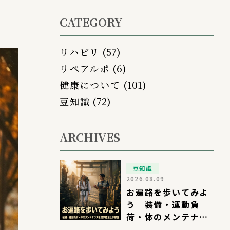
CATEGORY
リハビリ
(57)
リペアルポ
(6)
健康について
(101)
豆知識
(72)
ARCHIVES
豆知識
2026.08.09
お遍路を歩いてみよ
う｜装備・運動負
荷・体のメンテナン
スを理学療法士が解