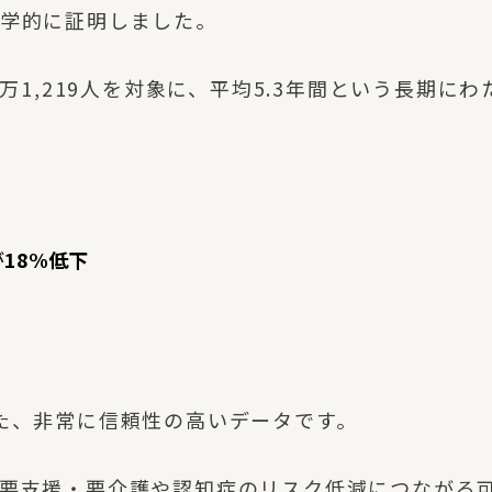
学的に証明しました。
万1,219人を対象に、平均5.3年間という長期にわ
が
18%低下
た、非常に信頼性の高いデータです。
要支援・要介護や認知症のリスク低減につながる