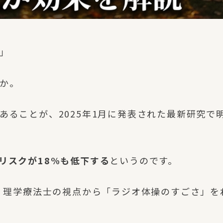
」
か。
あることが、2025年1月に発表された最新研究で
リスクが18%も低下する
というのです。
に、理学療法士の視点から「ラジオ体操のすごさ」を