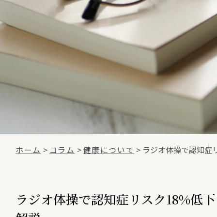
ホーム
>
コラム
>
健康について
>
ラジオ体操で認知症リ
ラジオ体操で認知症リスク18%低下