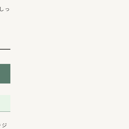
しっ
ラジ