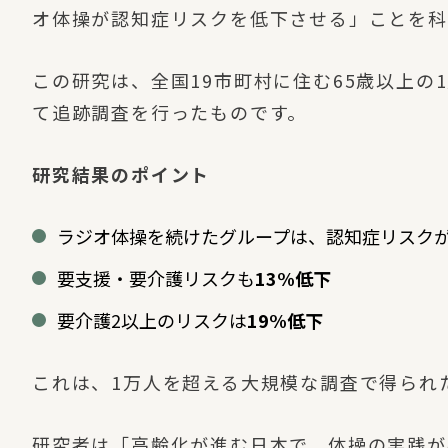
オ体操が認知症リスクを低下させる」ことを科
この研究は、全国19市町村に住む65歳以上の1
て追跡調査を行ったものです。
研究結果のポイント
ラジオ体操を続けたグループは、認知症リスク
要支援・要介護リスクも
13%低下
要介護2以上のリスクは
19%低下
これは、1万人を超える大規模な調査で得られ
研究者は「高齢化が進む日本で、体操の実践が