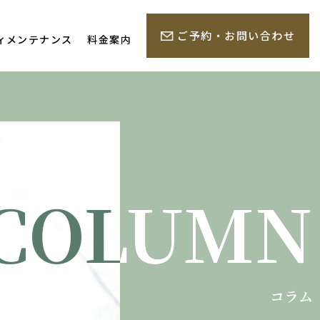
ご予約・お問い合わせ
ィメンテナンス
料金案内
COLUMN
COLUMN
コラム