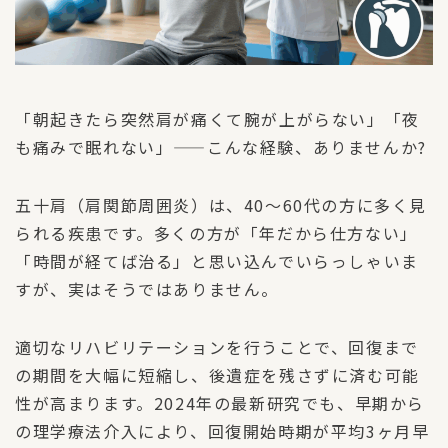
「朝起きたら突然肩が痛くて腕が上がらない」「夜
も痛みで眠れない」——こんな経験、ありませんか?
五十肩（肩関節周囲炎）は、40〜60代の方に多く見
られる疾患です。多くの方が「年だから仕方ない」
「時間が経てば治る」と思い込んでいらっしゃいま
すが、実はそうではありません。
適切なリハビリテーションを行うことで、回復まで
の期間を大幅に短縮し、後遺症を残さずに済む可能
性が高まります。2024年の最新研究でも、早期から
の理学療法介入により、回復開始時期が平均3ヶ月早