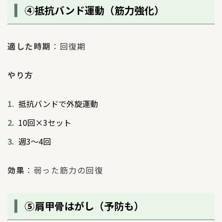
④抵抗バンド運動（筋力強化）
適した時期
：回復期
やり方
抵抗バンドで外旋運動
10回×3セット
週3〜4回
効果
：弱った筋力の回復
⑤肩甲骨はがし（予防も）