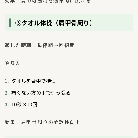
効果
：肩の可動域を効果的に広げる
③タオル体操（肩甲骨周り）
適した時期
：拘縮期〜回復期
やり方
タオルを背中で持つ
痛くない方の手で引っ張る
10秒×10回
効果
：肩甲骨周りの柔軟性向上