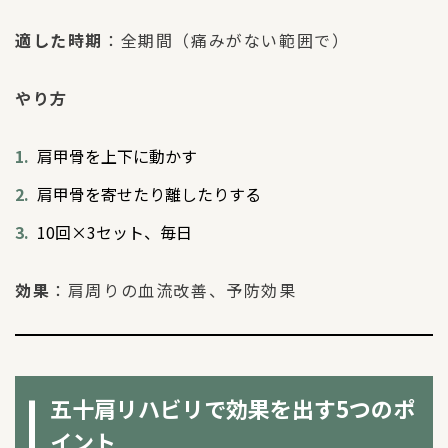
適した時期
：全期間（痛みがない範囲で）
やり方
肩甲骨を上下に動かす
肩甲骨を寄せたり離したりする
10回×3セット、毎日
効果
：肩周りの血流改善、予防効果
五十肩リハビリで効果を出す5つのポ
イント