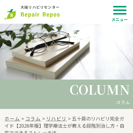
大阪リハビリセンター
COLUMN
COLUMN
コラム
ホーム
>
コラム
>
リハビリ
>
五十肩のリハビリ完全ガ
イド【2026年版】理学療法士が教える段階別治し方・自
宅でできるストレッチ法