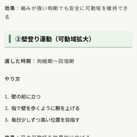
効果
：痛みが強い時期でも安全に可動域を維持でき
る
②壁登り運動（可動域拡大）
適した時期
：拘縮期〜回復期
やり方
壁の前に立つ
指で壁を歩くように腕を上げる
毎日少しずつ高い位置を目指す