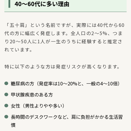
40〜60代に多い理由
「五十肩」という名前ですが、実際には40代から60
代の方に幅広く発症します。全人口の2〜5%、つま
り20〜50人に1人が一生のうちに経験すると推定さ
れています。
特に以下のような方は発症リスクが高くなります。
糖尿病の方（発症率は10〜20%と、一般の4〜10倍）
甲状腺疾患のある方
女性（男性よりやや多い）
長時間のデスクワークなど、肩に負担がかかる生活習
慣