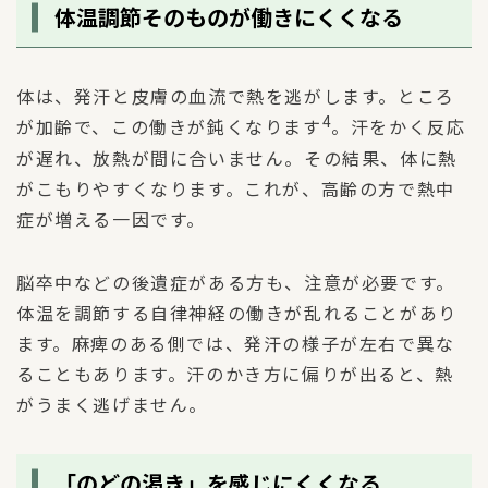
体温調節そのものが働きにくくなる
体は、発汗と皮膚の血流で熱を逃がします。ところ
4
が加齢で、この働きが鈍くなります
。汗をかく反応
が遅れ、放熱が間に合いません。その結果、体に熱
がこもりやすくなります。これが、高齢の方で熱中
症が増える一因です。
脳卒中などの後遺症がある方も、注意が必要です。
体温を調節する自律神経の働きが乱れることがあり
ます。麻痺のある側では、発汗の様子が左右で異な
ることもあります。汗のかき方に偏りが出ると、熱
がうまく逃げません。
「のどの渇き」を感じにくくなる