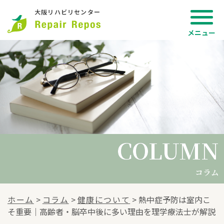
大阪リハビリセンター
COLUMN
COLUMN
コラム
ホーム
>
コラム
>
健康について
>
熱中症予防は室内こ
そ重要｜高齢者・脳卒中後に多い理由を理学療法士が解説