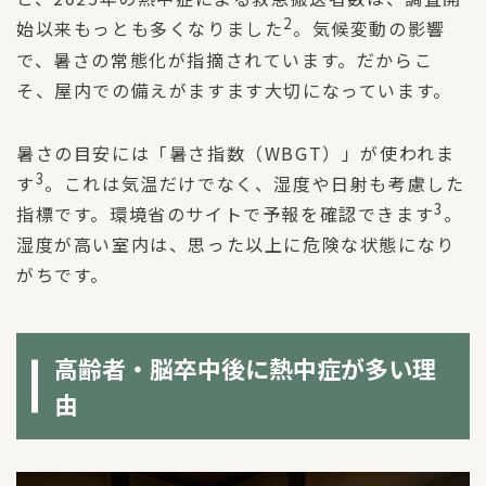
2
始以来もっとも多くなりました
。気候変動の影響
で、暑さの常態化が指摘されています。だからこ
そ、屋内での備えがますます大切になっています。
暑さの目安には「暑さ指数（WBGT）」が使われま
3
す
。これは気温だけでなく、湿度や日射も考慮した
3
指標です。環境省のサイトで予報を確認できます
。
湿度が高い室内は、思った以上に危険な状態になり
がちです。
高齢者・脳卒中後に熱中症が多い理
由