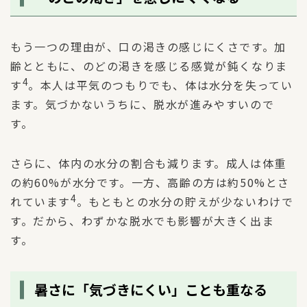
もう一つの理由が、口の渇きの感じにくさです。加
齢とともに、のどの渇きを感じる感覚が鈍くなりま
4
す
。本人は平気のつもりでも、体は水分を失ってい
ます。気づかないうちに、脱水が進みやすいので
す。
さらに、体内の水分の割合も減ります。成人は体重
の約60%が水分です。一方、高齢の方は約50%とさ
4
れています
。もともとの水分の貯えが少ないわけで
す。だから、わずかな脱水でも影響が大きく出ま
す。
暑さに「気づきにくい」ことも重なる