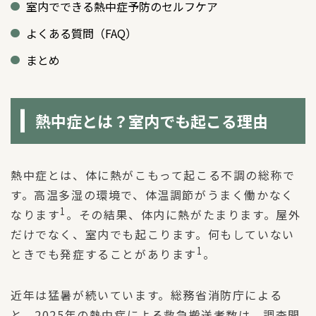
室内でできる熱中症予防のセルフケア
よくある質問（FAQ）
まとめ
熱中症とは？室内でも起こる理由
熱中症とは、体に熱がこもって起こる不調の総称で
す。高温多湿の環境で、体温調節がうまく働かなく
1
なります
。その結果、体内に熱がたまります。屋外
だけでなく、室内でも起こります。何もしていない
1
ときでも発症することがあります
。
近年は猛暑が続いています。総務省消防庁による
と、2025年の熱中症による救急搬送者数は、調査開