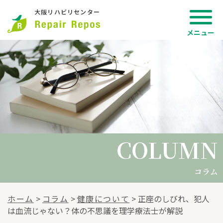
大阪リハビリセンター
COLUMN
COLUMN
コラム
ホーム
>
コラム
>
健康について
>
正座のしびれ、犯人
は血流じゃない？体の不思議を理学療法士が解説