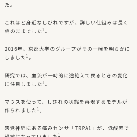
た。
これほど身近なしびれですが、詳しい仕組みは長く
1
謎のままでした
。
2016年、京都大学のグループがその一端を明らかに
1
しました
。
研究では、血流が一時的に途絶えて戻るときの変化
1
に注目しました
。
マウスを使って、しびれの状態を再現するモデルが
1
作られました
。
感覚神経にある痛みセンサ「TRPA1」が、低酸素で
1
過敏になっていました
。