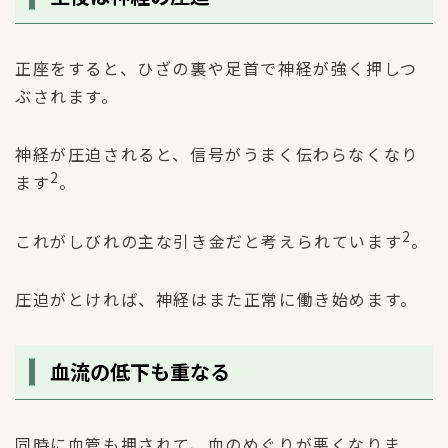
正座をすると、ひざの裏や足首で神経が強く押しつ
ぶされます。
神経が圧迫されると、信号がうまく伝わらなくなり
2
ます
。
2
これがしびれの主な引き金だと考えられています
。
圧迫がとければ、神経はまた正常に働き始めます。
血流の低下も重なる
同時に血管も押されて、血のめぐりが悪くなりま