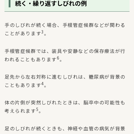
続く・繰り返すしびれの例
手のしびれが続く場合、手根管症候群などが関わる
3
ことがあります
。
手根管症候群では、装具や安静などの保存療法が行
6
われることもあります
。
足先から左右対称に進むしびれは、糖尿病が背景の
4
こともあります
。
体の片側が突然しびれたときは、脳卒中の可能性も
5
考えられます
。
足のしびれが続くときも、神経や血管の病気が背景