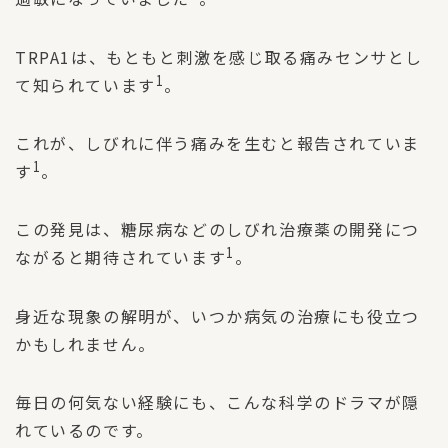
TRPA1は、もともと刺激を感じ取る痛みセンサとし
1
て知られています
。
これが、しびれに伴う痛みを生むと報告されていま
1
す
。
この発見は、糖尿病などのしびれ治療薬の開発につ
1
ながると期待されています
。
身近な現象の解明が、いつか病気の治療にも役立つ
かもしれません。
毎日の何気ない経験にも、こんな科学のドラマが隠
れているのです。