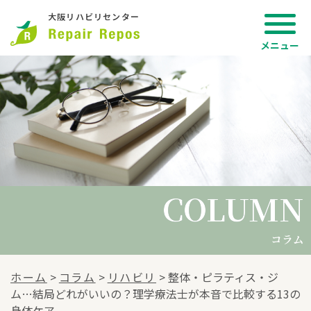
大阪リハビリセンター
COLUMN
COLUMN
コラム
ホーム
>
コラム
>
リハビリ
>
整体・ピラティス・ジ
ム…結局どれがいいの？理学療法士が本音で比較する13の
身体ケア