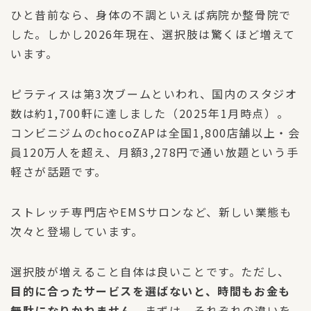
ひと昔前なら、身体の不調といえば病院か整骨院で
した。しかし2026年現在、選択肢は驚くほど増えて
います。
ピラティスは第3次ブームといわれ、国内のスタジオ
数は約1,700軒に達しました（2025年1月時点）。
コンビニジムのchocoZAPは全国1,800店舗以上・会
員120万人を超え、月額3,278円で通い放題という手
軽さが話題です。
ストレッチ専門店やEMSサロンなど、新しい業態も
次々と登場しています。
選択肢が増えること自体は良いことです。ただし、
目的に合ったサービスを選ばないと、時間もお金も
無駄になりかねません
。まずは、それぞれの違いを