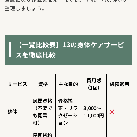
整理しましょう。
【一覧比較表】13の身体ケアサービ
スを徹底比較
費用感
サービス
資格
主な目的
保険適用
（1回）
民間資格
骨格矯
（不要で
正・リラ
3,000〜
整体
も開業
クゼーシ
10,000円
可）
ョン
民間資格