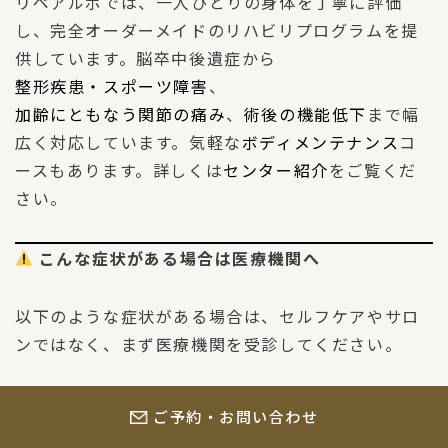
リペアルポでは、一人ひとりの身体を丁寧に評価
し、完全オーダーメイドのリハビリプログラムを提
供しています。脳卒中後遺症から
整形疾患・スポーツ障害
、
加齢にともなう関節の痛み
、
術後の機能低下
まで幅
広く対応しています。気軽な
ボディメンテナンス
コ
ースもあります。詳しくは
センター紹介
をご覧くだ
さい。
こんな症状がある場合は医療機関へ
以下のような症状がある場合は、セルフケアやサロ
ンではなく、まず医療機関を受診してください。
痛みが2週間以上続いている
ご予約・お問い合わせ
しびれや麻痺がある